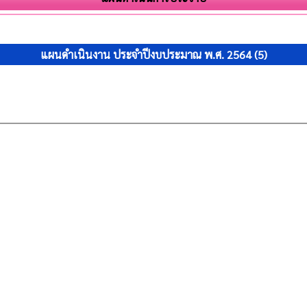
แผนดำเนินงาน ประจำปีงบประมาณ พ.ศ. 2564 (5)