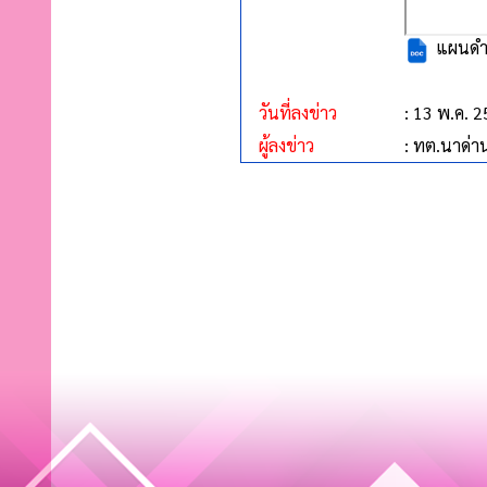
แผนดำเ
วันที่ลงข่าว
: 13 พ.ค. 
ผู้ลงข่าว
: ทต.นาด่า