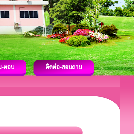
ม-ตอบ
ติดต่อ-สอบถาม