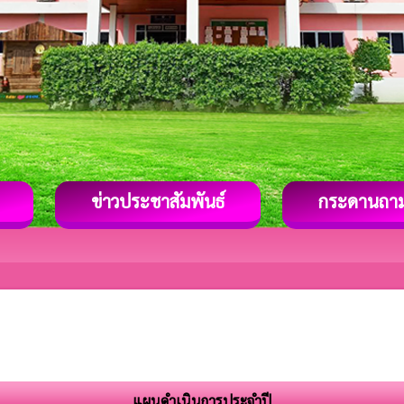
ข่าวประชาสัมพันธ์
กระดานถา
แผนดำเนินการประจำปี